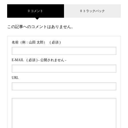
0 コメント
0 トラックバック
この記事へのコメントはありません。
名前（例：山田 太郎）
( 必須 )
E-MAIL
( 必須 ) - 公開されません -
URL