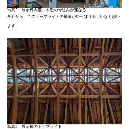
写真2 展示棟内部。木造の骨組みが連なる
それから、このトップライトの構造がやっぱり美しいなと思い
ます。
写真3 展示棟のトップライト