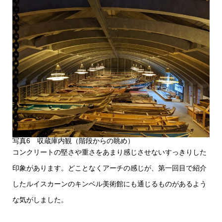
写真6 収蔵庫内観（階段からの眺め）
コンクリートの堅さや重さをあまり感じさせないすっきりした
印象があります。どことなくアーチの感じが、第一回目で紹介
したルイスカーンのキンベル美術館にも通じるものがあるよう
な気がしました。