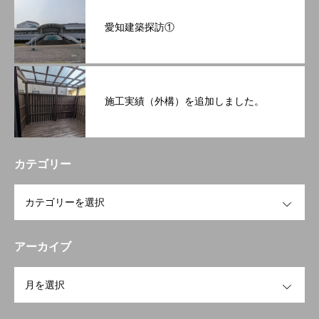
愛知建築探訪①
施工実績（外構）を追加しました。
カテゴリー
OPEN
アーカイブ
OPEN