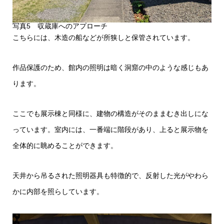
写真5 収蔵庫へのアプローチ
こちらには、木造の船などが所狭しと保管されています。
作品保護のため、館内の照明は暗く洞窟の中のような感じもあ
ります。
ここでも展示棟と同様に、建物の構造がそのままむき出しにな
っています。室内には、一番端に階段があり、上ると展示物を
全体的に眺めることができます。
天井から吊るされた照明器具も特徴的で、反射した光がやわら
かに内部を照らしています。