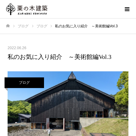
ブログ
ブログ
私のお気に入り紹介 ～美術館編Vol.3
ホーム
2022.06.26
私のお気に入り紹介 ～美術館編Vol.3
ブログ