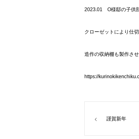
2023.01 O様邸の
クローゼットにより仕切
造作の収納棚も製作させ
https://kurinokikenchiku
謹賀新年