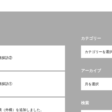
カテゴリー
築探訪②
アーカイブ
築探訪①
検索
績（外構）を追加しました。