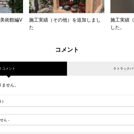
美術館編V
施工実績（その他）を追加しまし
施工実績
た
した。
コメント
0 コメント
0 トラックバ
りません。
 )
ません -