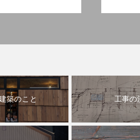
建築のこと
工事の