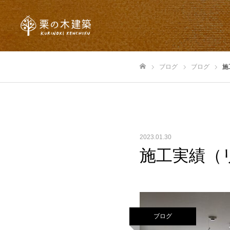
ブログ
ブログ
施
ホーム
2023.01.30
施工実績（
ブログ