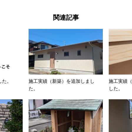
関連記事
した。
施工実績（新築）を追加しまし
施工実績
た。
した。