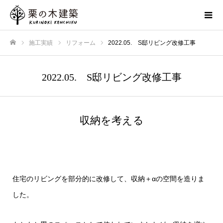
施工実績
リフォーム
2022.05. S邸リビング改修工事
ホーム
2022.05. S邸リビング改修工事
収納を考える
住宅のリビングを部分的に改修して、収納＋αの空間を造りま
した。