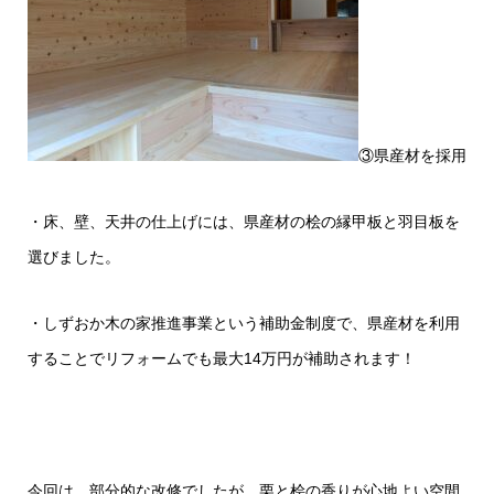
③県産材を採用
・床、壁、天井の仕上げには、県産材の桧の縁甲板と羽目板を
選びました。
・しずおか木の家推進事業という補助金制度で、県産材を利用
することでリフォームでも最大14万円が補助されます！
今回は、部分的な改修でしたが、栗と桧の香りが心地よい空間