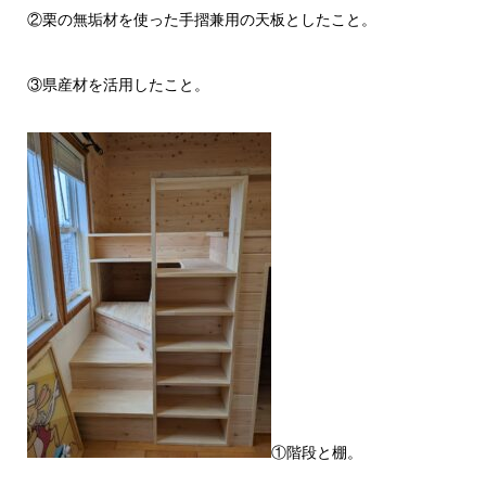
②栗の無垢材を使った手摺兼用の天板としたこと。
③県産材を活用したこと。
①階段と棚。