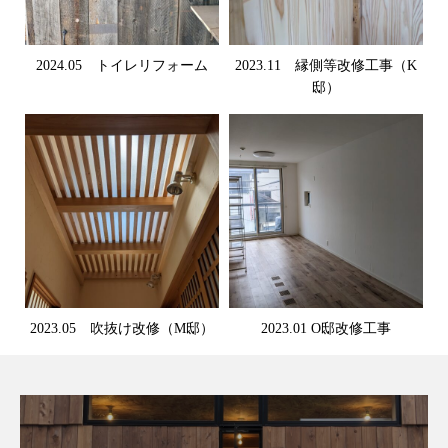
2024.05 トイレリフォーム
2023.11 縁側等改修工事（K
邸）
2023.05 吹抜け改修（M邸）
2023.01 O邸改修工事