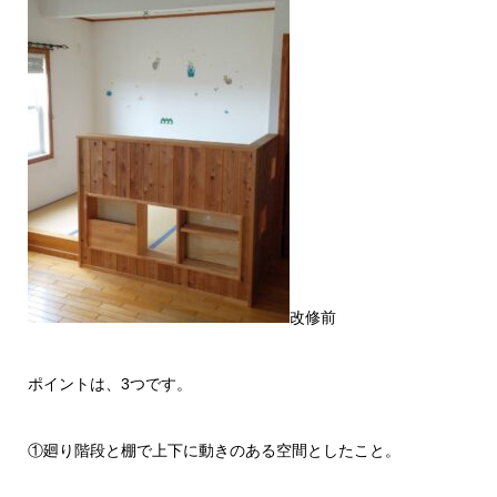
改修前
ポイントは、3つです。
①廻り階段と棚で上下に動きのある空間としたこと。